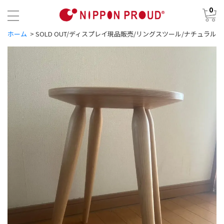
0
ホーム
>
SOLD OUT/ディスプレイ現品販売/リングスツール/ナチュラル