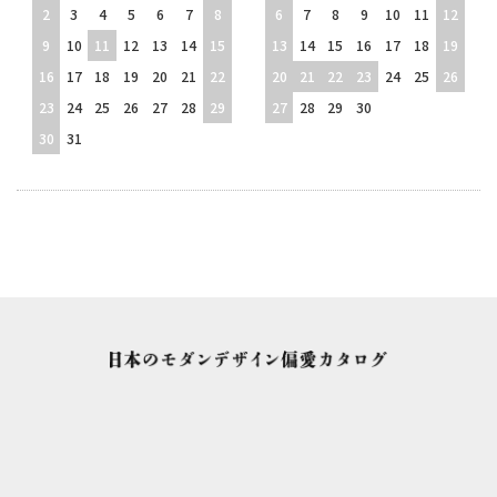
2
3
4
5
6
7
8
6
7
8
9
10
11
12
9
10
11
12
13
14
15
13
14
15
16
17
18
19
16
17
18
19
20
21
22
20
21
22
23
24
25
26
23
24
25
26
27
28
29
27
28
29
30
30
31