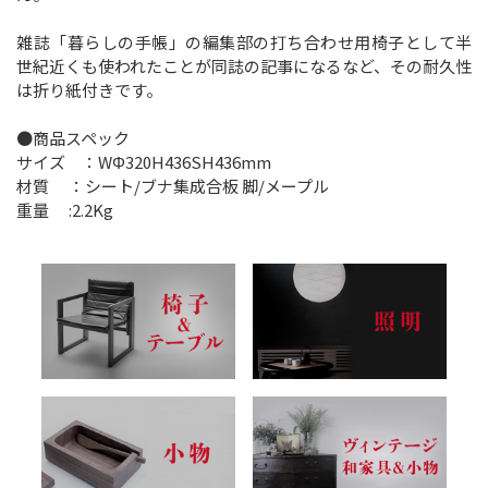
雑誌「暮らしの手帳」の編集部の打ち合わせ用椅子として半
世紀近くも使われたことが同誌の記事になるなど、その耐久性
は折り紙付きです。
●商品スペック
サイズ ：WΦ320H436SH436mm
材質 ：シート/ブナ集成合板 脚/メープル
重量 :2.2Kg