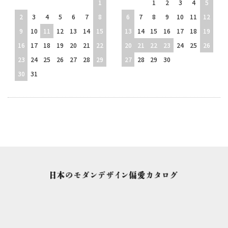
1
1
2
3
4
5
2
3
4
5
6
7
8
6
7
8
9
10
11
12
9
10
11
12
13
14
15
13
14
15
16
17
18
19
16
17
18
19
20
21
22
20
21
22
23
24
25
26
23
24
25
26
27
28
29
27
28
29
30
30
31