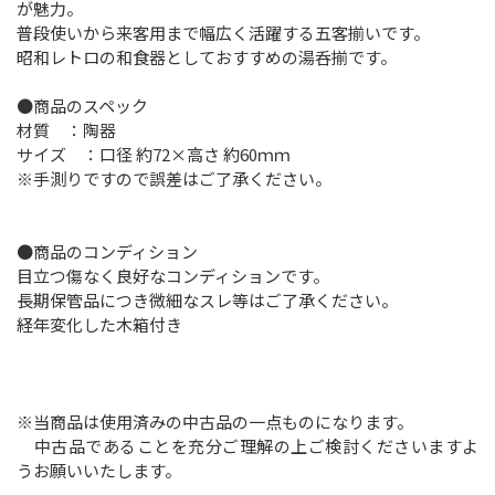
が魅力。
普段使いから来客用まで幅広く活躍する五客揃いです。
昭和レトロの和食器としておすすめの湯呑揃です。
●商品のスペック
材質 ：陶器
サイズ ：口径 約72×高さ 約60ｍｍ
※手測りですので誤差はご了承ください。
●商品のコンディション
目立つ傷なく良好なコンディションです。
長期保管品につき微細なスレ等はご了承ください。
経年変化した木箱付き
※当商品は使用済みの中古品の一点ものになります。
中古品であることを充分ご理解の上ご検討くださいますよ
うお願いいたします。