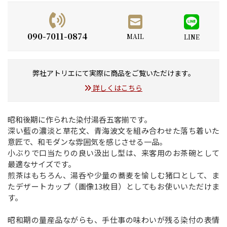
090-7011-0874
MAIL
LINE
弊社アトリエにて実際に商品をご覧いただけます。
詳しくはこちら
昭和後期に作られた染付湯呑五客揃です。
深い藍の濃淡と草花文、青海波文を組み合わせた落ち着いた
意匠で、和モダンな雰囲気を感じさせる一品。
小ぶりで口当たりの良い汲出し型は、来客用のお茶碗として
最適なサイズです。
煎茶はもちろん、湯呑や少量の蕎麦を愉しむ猪口として、ま
たデザートカップ（画像13枚目）としてもお使いいただけま
す。
昭和期の量産品ながらも、手仕事の味わいが残る染付の表情