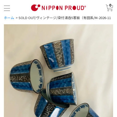
0
ホーム
>
SOLD OUT/ヴィンテージ/染付湯呑5客揃（有田系/M-2026-11